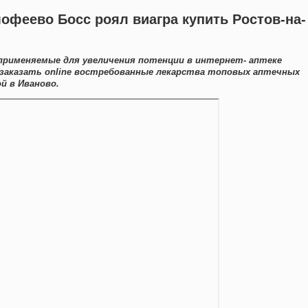
мофеево Босс роял виагра купить Ростов-на-
применяемые для увеличения потенции в интернет- аптеке
заказать online востребованные лекарства топовых аптечных
й в Иваново.