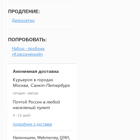
ПРОДЛЕНИЕ:
Дапоксетин
ПОПРОБОВАТЬ:
Набор - пробник
«Классический»
Анонимная доставка
Курьером в городах
Москва, Санкт-Петербург
сегодня - завтра
Почтой России
в любой
населеный пункт
4 - 10 дней
подробнее о доставке
Наличными, Webmoney, QIWI,