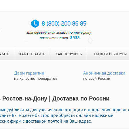
я
АЗАТЬ
КАК ОПЛАТИТЬ
КАК ПОЛУЧИТЬ
СКИДКИ И БОНУСЫ
Даем гарантии
Анонимная доставка
на качество препаратов
по всей России
 Ростов-на-Дону | Доставка по России
ые дубликаты для увеличения потенции и продления половог
ем сайте Вы можете быстро приобрести онлайн надежные
ских фирм с доставкой почтой на Ваш адрес.