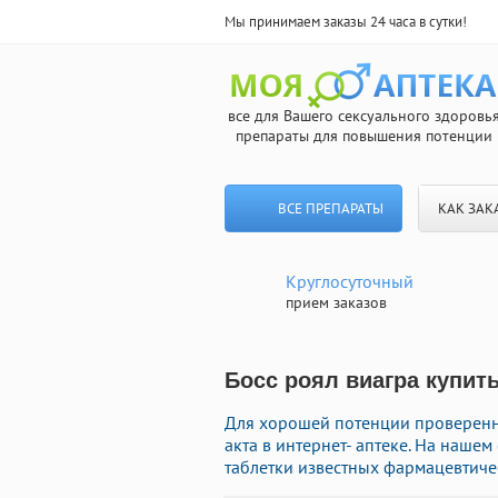
Мы принимаем заказы 24 часа в сутки!
все для Вашего сексуального здоровь
препараты для повышения потенции
ВСЕ ПРЕПАРАТЫ
КАК ЗАК
Круглосуточный
прием заказов
Босс роял виагра купить
Для хорошей потенции проверенн
акта в интернет- аптеке. На наш
таблетки известных фармацевтиче