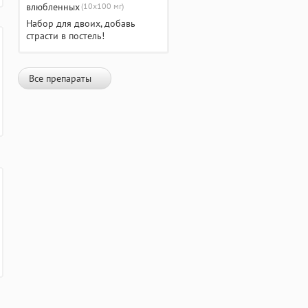
(10х100 мг)
Набор для двоих, добавь
страсти в постель!
Все препараты