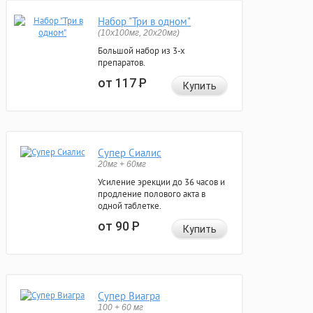
Набор "Три в одном"
(10x100мг, 20x20мг)
Большой набор из 3-х
препаратов.
от 117
Р
Купить
Супер Сиалис
20мг + 60мг
Усиление эрекции до 36 часов и
продление полового акта в
одной таблетке.
от 90
Р
Купить
Супер Виагра
100 + 60 мг