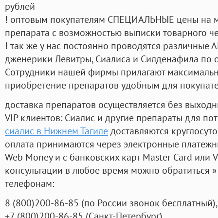
рублей
! оптовым покупателям СПЕЦИАЛЬНЫЕ цены на 
препарата с возможностью выписки товарного ч
! так же у нас постоянно проводятся различные
дженерики Левитры, Сиалиса и Силденафила по 
Cотрудники нашей фирмы прилагают максимальны
приобретение препаратов удобным для покупат
доставка препаратов осуществляется без выходн
VIP клиентов: Сиалис и другие препараты для пот
сиалис в Нижнем Тагиле
доставляются круглосут
оплата принимаются через электронные платежн
Web Money и с банковских карт Master Card или V
консультации в любое время можно обратиться
телефонам:
8
(800
)200-86-85
(
по России звонок бесплатный),
+7
(800
)200-86-85
(
Санкт-Петербург)