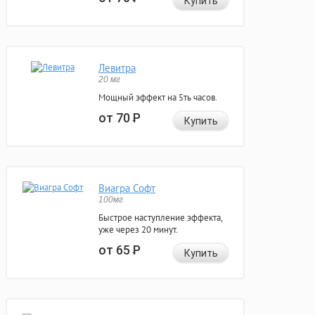
Купить
Левитра
20 мг
Мощный эффект на 5ть часов.
от 70
Р
Купить
Виагра Софт
100мг
Быстрое наступление эффекта,
уже через 20 минут.
от 65
Р
Купить