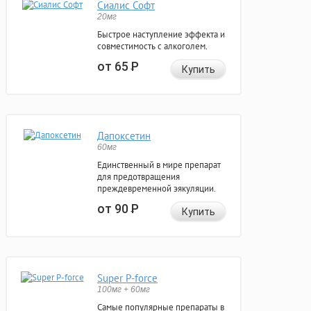
Сиалис Софт
20мг
Быстрое наступление эффекта и
совместимость с алкоголем.
от 65
Р
Купить
Дапоксетин
60мг
Единственный в мире препарат
для предотвращения
преждевременной эякуляции.
от 90
Р
Купить
Super P-force
100мг + 60мг
Самые популярные препараты в