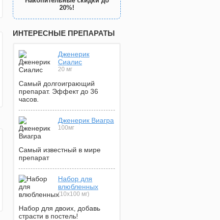
Накопительные скидки до
20%!
ИНТЕРЕСНЫЕ ПРЕПАРАТЫ
Дженерик
Сиалис
20 мг
Самый долгоиграющий
препарат. Эффект до 36
часов.
Дженерик Виагра
100мг
Самый известный в мире
препарат
Набор для
влюбленных
(10х100 мг)
Набор для двоих, добавь
страсти в постель!