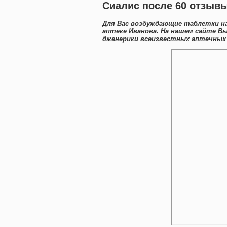
Сиалис после 60 отзывы
Для Вас возбуждающие таблетки н
аптеке Иванова. На нашем сайте 
дженерики всеизвестных аптечных м