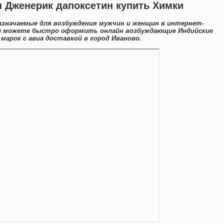
 Дженерик дапоксетин купить Химки
азначаемые для возбуждения мужчин и женщин в интернет-
Вы можете быстро оформить онлайн возбуждающие Индийские
арок с авиа доставкой в город Иваново.