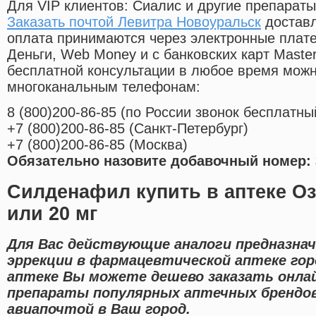
Для VIP клиентов: Сиалис и другие препараты
Заказать почтой Левитра Новоуральск
доставл
оплата принимаются через электронные плат
Деньги, Web Money и с банковских карт Master
бесплатной консультации в любое время мож
многоканальным телефонам:
8
(800
)200-86-85
(
по России звонок бесплатны
+7
(800
)200-86-85
(
Санкт-Петербург)
+7
(800
)200-86-85
(
Москва)
Обязательно назовите добавочный номер: 
Силденафил купить в аптеке Оз
или 20 мг
Для Вас действующие аналоги предназнач
эррекции в фармацевтической аптеке гор
аптеке Вы можете дешево заказать онла
препараты популярных аптечных брендов
авиапочтой в Ваш город.