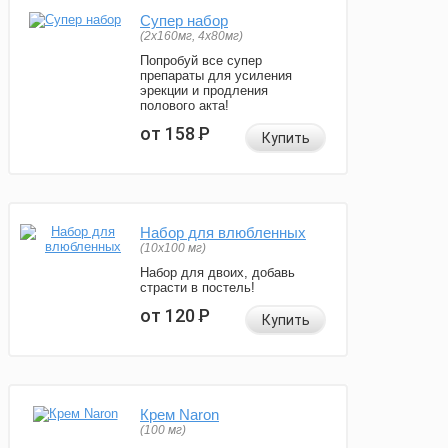
Супер набор
(2х160мг, 4х80мг)
Попробуй все супер
препараты для усиления
эрекции и продления
полового акта!
от 158
Р
Купить
Набор для влюбленных
(10х100 мг)
Набор для двоих, добавь
страсти в постель!
от 120
Р
Купить
Крем Naron
(100 мг)