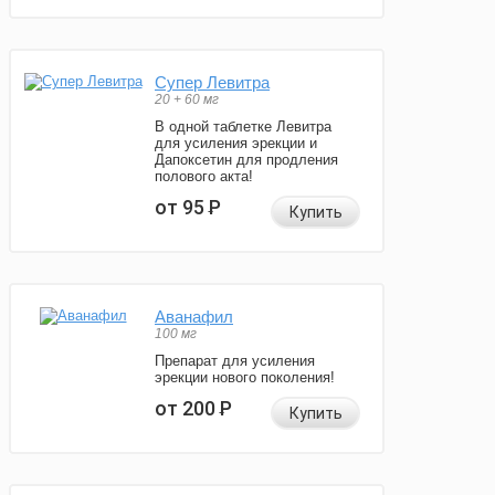
Супер Левитра
20 + 60 мг
В одной таблетке Левитра
для усиления эрекции и
Дапоксетин для продления
полового акта!
от 95
Р
Купить
Аванафил
100 мг
Препарат для усиления
эрекции нового поколения!
от 200
Р
Купить