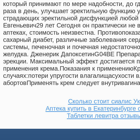
который принимают по мере надобности, до гд
раза в день, улучшает эректильную функцию 
страдающих эректильной дисфункцией любой 
Евгеньевич29 лет Сегодня он практически не 
аптеках, стоимость неизвестна. Противопоказ
сахарный диабет, различные заболевания сер
системы, печеночная и почечная недостаточно
желудка. Дженерик ДапоксетинG04BE Препар
эрекции. Максимальный эффект достигается п
применения крема.Показания к применениюКр
случаях:потери упругости влагалищасухости 
абортовПрименять крем следует внутривагина
Сколько стоит сиалис У
Аптека купить в Екатеринбурге 
Таблетки левитра отзыв