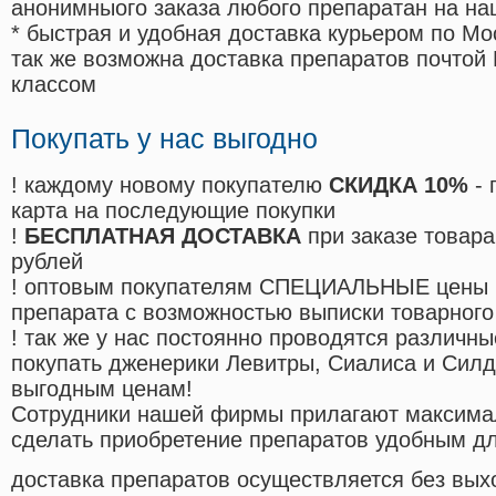
анонимныого заказа любого препаратан на на
* быстрая и удобная доставка курьером по Мо
так же возможна доставка препаратов почтой 
классом
Покупать у нас выгодно
! каждому новому покупателю
СКИДКА 10%
- 
карта на последующие покупки
!
БЕСПЛАТНАЯ ДОСТАВКА
при заказе товара
рублей
! оптовым покупателям СПЕЦИАЛЬНЫЕ цены 
препарата с возможностью выписки товарного
! так же у нас постоянно проводятся различ
покупать дженерики Левитры, Сиалиса и Сил
выгодным ценам!
Cотрудники нашей фирмы прилагают максима
сделать приобретение препаратов удобным д
доставка препаратов осуществляется без вых