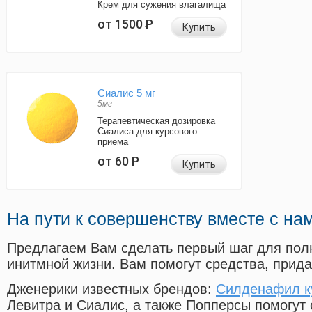
Крем для сужения влагалища
от 1500
Р
Купить
Сиалис 5 мг
5мг
Терапевтическая дозировка
Сиалиса для курсового
приема
от 60
Р
Купить
На пути к совершенству вместе с на
Предлагаем Вам сделать первый шаг для пол
инитмной жизни. Вам помогут средства, прид
Дженерики известных брендов:
Силденафил ку
Левитра и Сиалис, а также Попперсы помогут