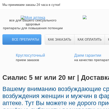
Мы принимаем заказы 24 часа в сутки!
все для Вашего сексуального
здоровья
препараты для повышения потенции
ВСЕ ПРЕПАРАТЫ
КАК ЗАКАЗАТЬ
КАК ОПЛАТИТЬ
Круглосуточный
Даем гарантии
прием заказов
на качество препара
Сиалис 5 мг или 20 мг | Достав
Вашему вниманию возбуждающие ср
возбуждения женщин и мужчин в фа
аптеке. Тут Вы можете не дорого пр