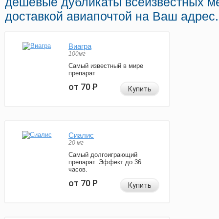
дешёвые дубликаты всеизвестных ме
доставкой авиапочтой на Ваш адрес.
Виагра
100мг
Самый известный в мире
препарат
от 70
Р
Купить
Сиалис
20 мг
Самый долгоиграющий
препарат. Эффект до 36
часов.
от 70
Р
Купить