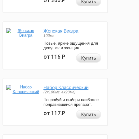
от 200
Р
Купить
Женская Виагра
100мг
Новые, яркие ощущения для
девушек и женщин.
от 116
Р
Купить
Набор Классический
(2x100мг, 4x20мг)
Попробуй и выбери наиболее
понравившийся препарат.
от 117
Р
Купить