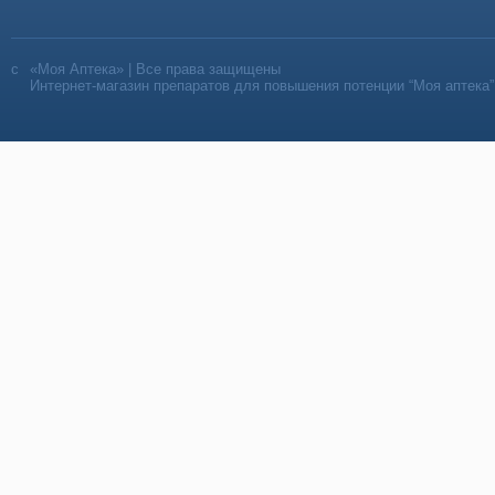
«Моя Аптека» | Все права защищены
Интернет-магазин препаратов для повышения потенции “Моя аптека”