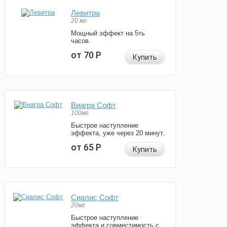
Левитра
20 мг
Мощный эффект на 5ть
часов.
от 70
Р
Купить
Виагра Софт
100мг
Быстрое наступление
эффекта, уже через 20 минут.
от 65
Р
Купить
Сиалис Софт
20мг
Быстрое наступление
эффекта и совместимость с