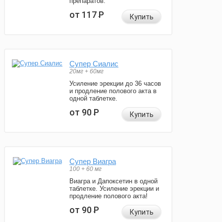
препаратов.
от 117
Р
Купить
Супер Сиалис
20мг + 60мг
Усиление эрекции до 36 часов
и продление полового акта в
одной таблетке.
от 90
Р
Купить
Супер Виагра
100 + 60 мг
Виагра и Дапоксетин в одной
таблетке. Усиление эрекции и
продление полового акта!
от 90
Р
Купить