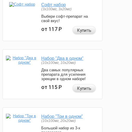
Софт набор
(3x100мг, 3x20мг)
Выбери софт-препарат на
свой вкус!
от 117
Р
Купить
Набор "Два в одном"
(10x100мг, 10x20мг)
Два самых популярных
препарата для усиления
эрекции в одном наборе!
от 115
Р
Купить
Набор "Три в одном"
(10x100мг, 20x20мг)
Большой набор из 3-х