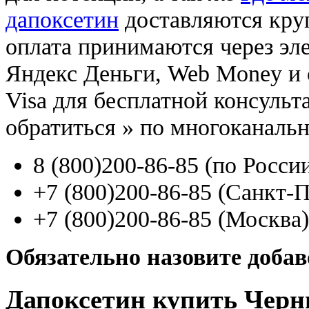
дапоксетин
доставляются кру
оплата принимаются через э
Яндекс Деньги, Web Money и с
Visa для бесплатной консуль
обратиться
»
по многоканаль
8
(800
)200-86-85
(
по Росси
+7
(800
)200-86-85
(
Санкт-П
+7
(800
)200-86-85
(
Москва)
Обязательно назовите доба
Дапоксетин купить Черн