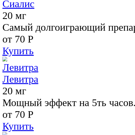
Сиалис
20 мг
Самый долгоиграющий препара
от 70
Р
Купить
Левитра
20 мг
Мощный эффект на 5ть часов
от 70
Р
Купить