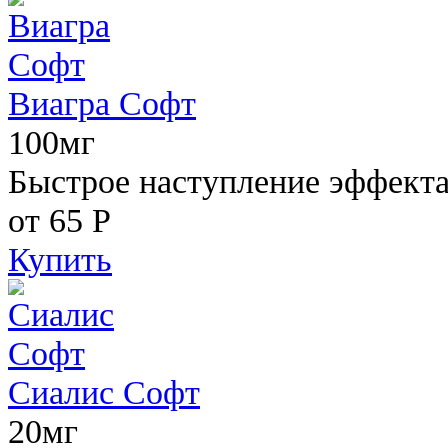
Виагра Софт
100мг
Быстрое наступление эффекта,
от 65
Р
Купить
Сиалис Софт
20мг