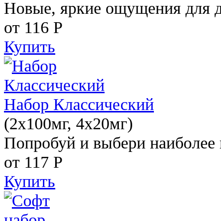
Новые, яркие ощущения для 
от 116
Р
Купить
Набор Классический
(2x100мг, 4x20мг)
Попробуй и выбери наиболее 
от 117
Р
Купить