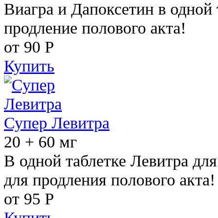
Виагра и Дапоксетин в одной 
продление полового акта!
от 90
Р
Купить
Супер Левитра
20 + 60 мг
В одной таблетке Левитра дл
для продления полового акта!
от 95
Р
Купить