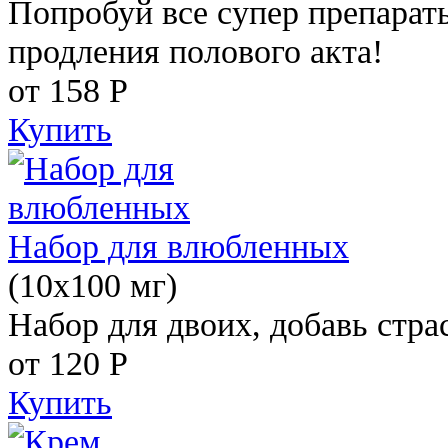
Попробуй все супер препарат
продления полового акта!
от 158
Р
Купить
Набор для влюбленных
(10х100 мг)
Набор для двоих, добавь стра
от 120
Р
Купить