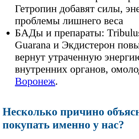
Гетропин добавят силы, эн
проблемы лишнего веса
БАДы и препараты:
Tribulu
Guarana и Экдистерон повы
вернут утраченную энергию
внутренних органов, омоло
Воронеж
.
Несколько причино объя
покупать именно у нас?