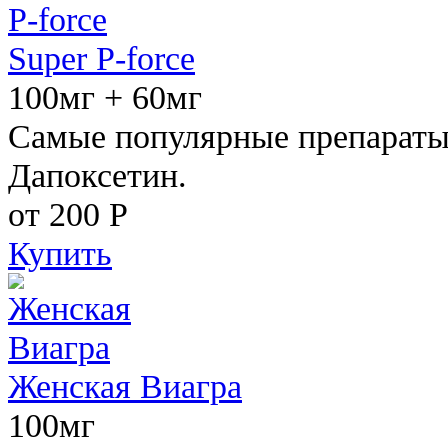
Super P-force
100мг + 60мг
Самые популярные препараты 
Дапоксетин.
от 200
Р
Купить
Женская Виагра
100мг