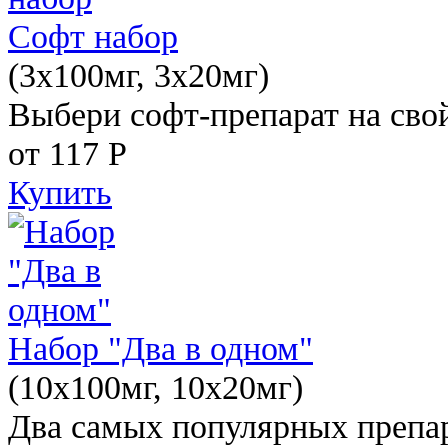
Софт набор
(3x100мг, 3x20мг)
Выбери софт-препарат на свой
от 117
Р
Купить
Набор "Два в одном"
(10x100мг, 10x20мг)
Два самых популярных препар