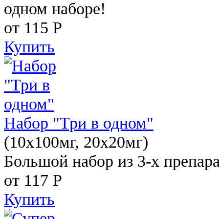
одном наборе!
от 115
Р
Купить
Набор "Три в одном"
(10x100мг, 20x20мг)
Большой набор из 3-х препара
от 117
Р
Купить