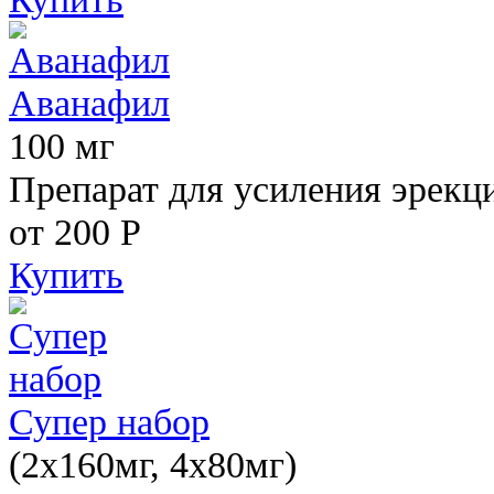
Аванафил
100 мг
Препарат для усиления эрекц
от 200
Р
Купить
Супер набор
(2х160мг, 4х80мг)