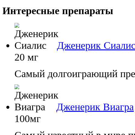
Интересные препараты
Дженерик Сиали
20 мг
Самый долгоиграющий преп
Дженерик Виагра
100мг
Самый известный в мире п