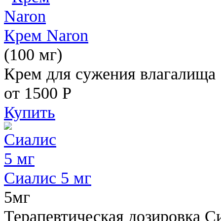
Крем Naron
(100 мг)
Крем для сужения влагалища
от 1500
Р
Купить
Сиалис 5 мг
5мг
Терапевтическая дозировка С