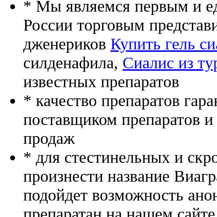
* Мы являемся первым и е
России торговым представ
дженериков
Купить гель си
силденафила
,
Сиалис из ту
известных препаратов
* качество препаратов гар
поставщиком препаратов и
продаж
* для стестинельных и скр
произнести название Виагр
подойдет возможность ано
препаратан на нашем сайте