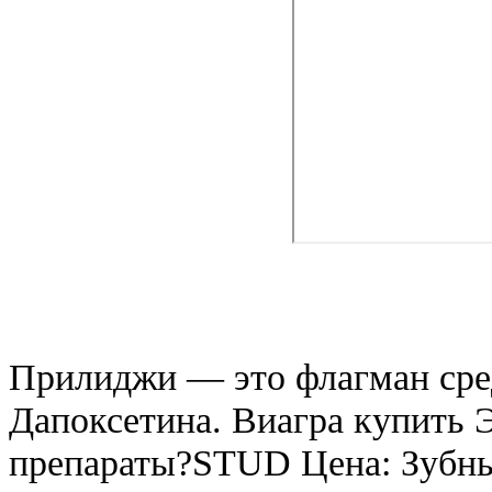
Прилиджи — это флагман сре
Дапоксетина. Виагра купить 
препараты?STUD Цена: Зубны