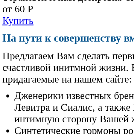
от 60
Р
Купить
На пути к совершенству в
Предлагаем Вам сделать перв
счастливой инитмной жизни. 
придагаемые на нашем сайте:
Дженерики известных бре
Левитра и Сиалис, а также
интимную сторону Вашей ж
Синтетические гормоны ро