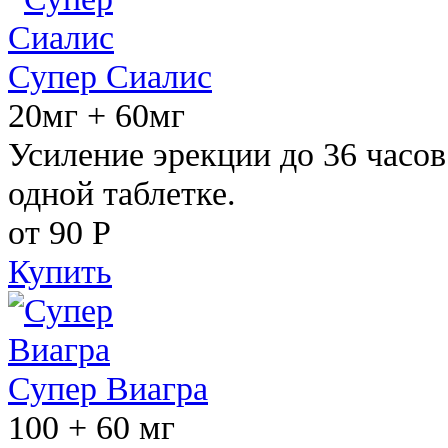
Супер Сиалис
20мг + 60мг
Усиление эрекции до 36 часов
одной таблетке.
от 90
Р
Купить
Супер Виагра
100 + 60 мг