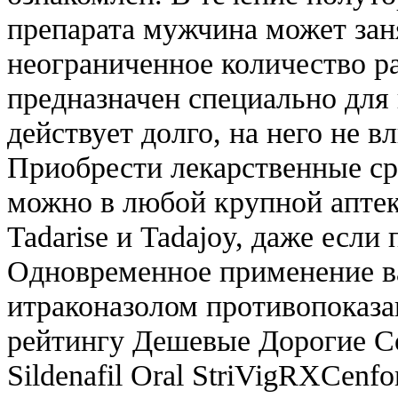
препарата мужчина может зан
неограниченное количество р
предназначен специально для
действует долго, на него не 
Приобрести лекарственные ср
можно в любой крупной апте
Tadarise и Tadajoy, даже если
Одновременное применение в
итраконазолом противопоказан
рейтингу Дешевые Дорогие С
Sildenafil Oral StriVigRXCenf