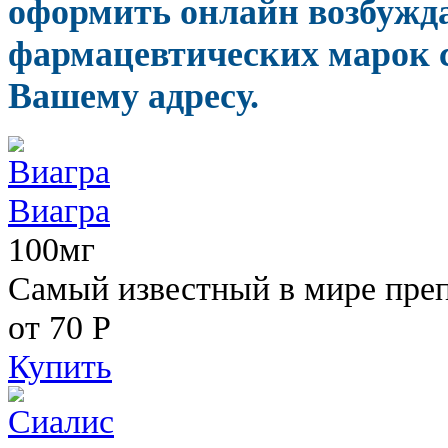
оформить онлайн возбуж
фармацевтических марок с
Вашему адресу.
Виагра
100мг
Самый известный в мире пре
от 70
Р
Купить