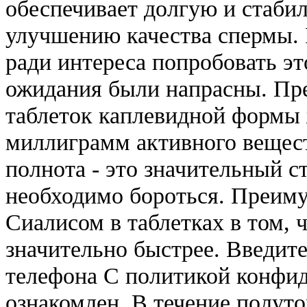
обеспечивает долгую и стаби
улучшению качества спермы.
ради интереса попробовать это
ожидания были напрасны. Пре
таблеток каплевидной формы 
миллиграмм активного вещест
полнота - это значительный ст
необходимо бороться. Преиму
Сиалисом в таблетках в том, 
значительно быстрее. Введите
телефона С политикой конфи
ознакомлен. В течение полуто