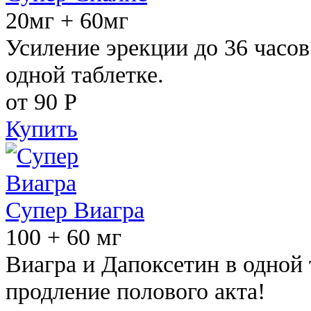
20мг + 60мг
Усиление эрекции до 36 часов
одной таблетке.
от 90
Р
Купить
Супер Виагра
100 + 60 мг
Виагра и Дапоксетин в одной 
продление полового акта!