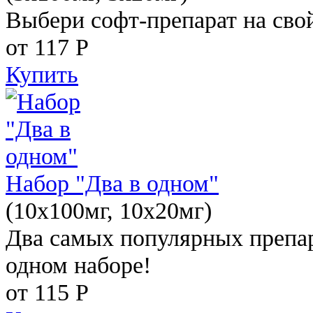
Выбери софт-препарат на свой
от 117
Р
Купить
Набор "Два в одном"
(10x100мг, 10x20мг)
Два самых популярных препар
одном наборе!
от 115
Р