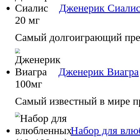
Дженерик Сиали
20 мг
Самый долгоиграющий преп
Дженерик Виагра
100мг
Самый известный в мире п
Набор для влю