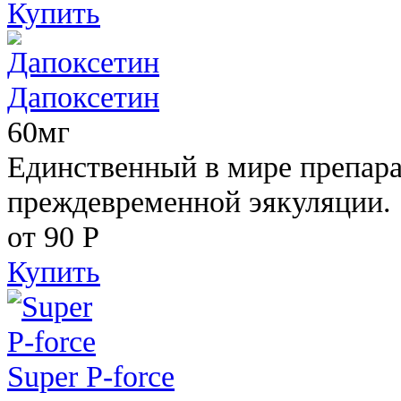
Купить
Дапоксетин
60мг
Единственный в мире препара
преждевременной эякуляции.
от 90
Р
Купить
Super P-force