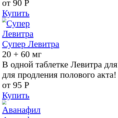
от 90
Р
Купить
Супер Левитра
20 + 60 мг
В одной таблетке Левитра дл
для продления полового акта!
от 95
Р
Купить