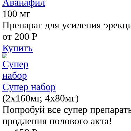
Аванафил
100 мг
Препарат для усиления эрекц
от 200
Р
Купить
Супер набор
(2х160мг, 4х80мг)
Попробуй все супер препарат
продления полового акта!