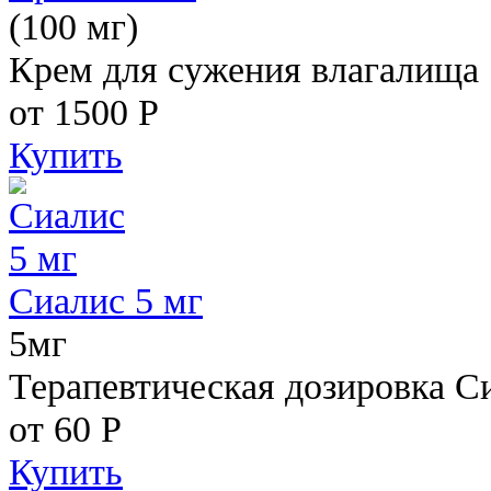
(100 мг)
Крем для сужения влагалища
от 1500
Р
Купить
Сиалис 5 мг
5мг
Терапевтическая дозировка С
от 60
Р
Купить