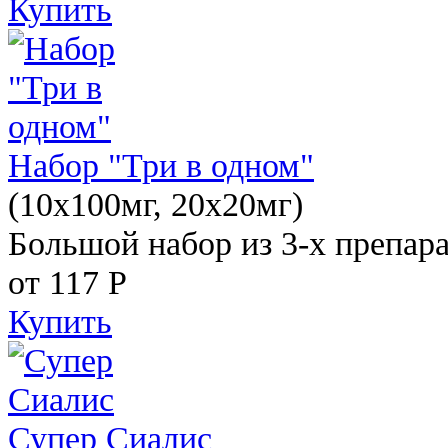
Купить
Набор "Три в одном"
(10x100мг, 20x20мг)
Большой набор из 3-х препара
от 117
Р
Купить
Супер Сиалис