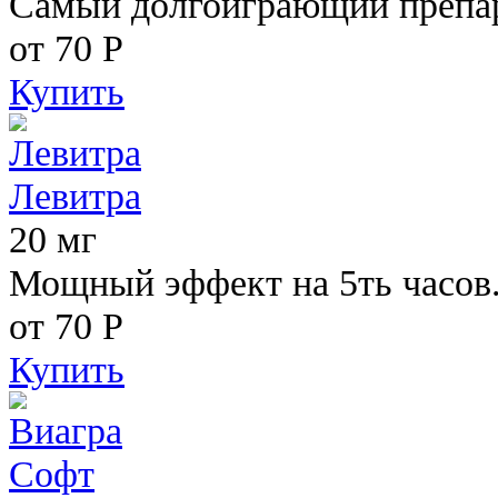
Самый долгоиграющий препара
от 70
Р
Купить
Левитра
20 мг
Мощный эффект на 5ть часов
от 70
Р
Купить