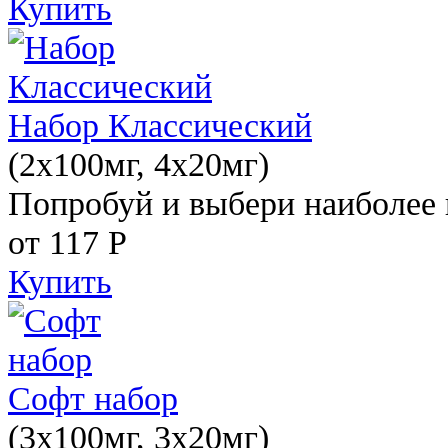
Купить
Набор Классический
(2x100мг, 4x20мг)
Попробуй и выбери наиболее 
от 117
Р
Купить
Софт набор
(3x100мг, 3x20мг)