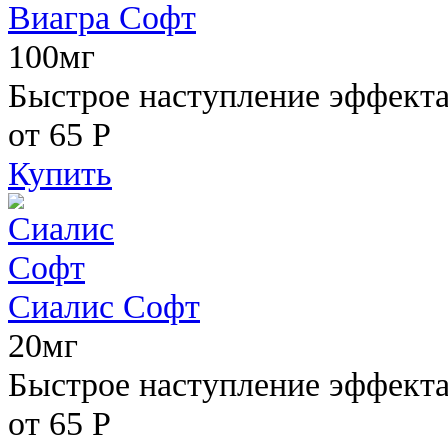
Виагра Софт
100мг
Быстрое наступление эффекта,
от 65
Р
Купить
Сиалис Софт
20мг
Быстрое наступление эффекта
от 65
Р