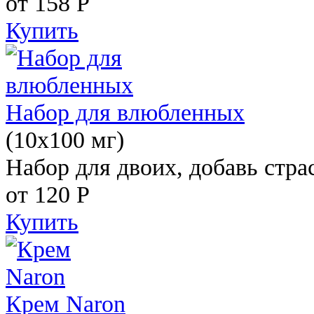
от 158
Р
Купить
Набор для влюбленных
(10х100 мг)
Набор для двоих, добавь стра
от 120
Р
Купить
Крем Naron