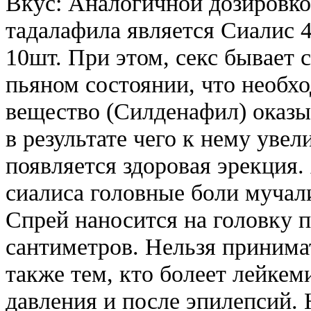
Вкус: Аналогичной дозировко
тадалафила является Сиалис 
10шт. При этом, секс бывает 
пьяном состоянии, что необх
вещество (Силденафил) оказыв
в результате чего к нему увел
появляется здоровая эрекция.
сиалиса головные боли мучал
Спрей наносится на головку п
сантиметров. Нельзя принима
также тем, кто болеет лейкем
давления и после эпилепсий.