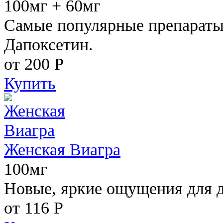
100мг + 60мг
Самые популярные препараты 
Дапоксетин.
от 200
Р
Купить
Женская Виагра
100мг
Новые, яркие ощущения для 
от 116
Р