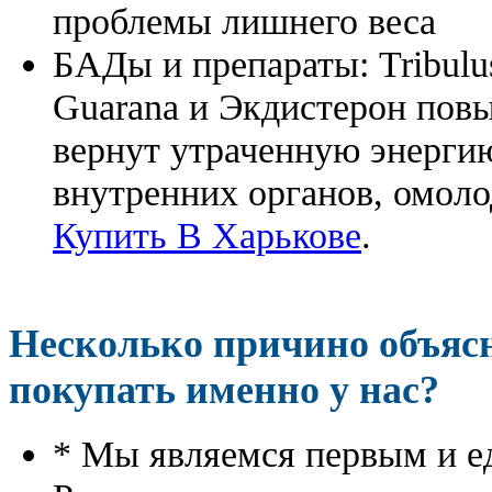
проблемы лишнего веса
БАДы и препараты:
Tribulu
Guarana и Экдистерон повы
вернут утраченную энергию
внутренних органов, омоло
Купить В Харькове
.
Несколько причино объя
покупать именно у нас?
* Мы являемся первым и е