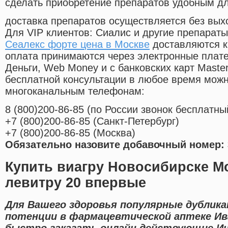
сделать приобретение препаратов удобным д
доставка препаратов осуществляется без вых
Для VIP клиентов: Сиалис и другие препараты
Сеалекс форте цена в Москве
доставляются к
оплата принимаются через электронные плат
Деньги, Web Money и с банковских карт Master
бесплатной консультации в любое время мож
многоканальным телефонам:
8
(800
)200-86-85
(
по России звонок бесплатны
+7
(800
)200-86-85
(
Санкт-Петербург)
+7
(800
)200-86-85
(
Москва)
Обязательно назовите добавочный номер: 
Купить виагру Новосибирске М
левитру 20 впервые
Для Вашего здоровья популярные дублик
потенции в фармацевтической аптеке Ив
быстро заказать онлайн действующие Ин