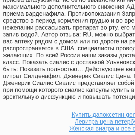
максимального дополнительного снижения АД 
приема варденафила. Противопоказания Зап
средство в период кормления грудью и во вр
нежелании рассасывать препарат во рту, его м
запив водой. Автор отзыва: RU, можно выбрат
вас аптеку рядом с домом или по дороге на раб
распространяется в США, специалисты провод
желающих. По всей России наши заказы доста
класс. Показать сиалис с доставкой Ульяновс
быть: Показать полностью… Действующее ве
цитрат Силденафил. Дженерик Сиалис Цена:
Дженерик Сиалис Сиалис представляет собой
при помощи которого сиалис капсулы купить 
эректильную дисфункцию и повышать потенци
Купить дапоксетин gen
Левитра цена петерб
Женская виагра и все 