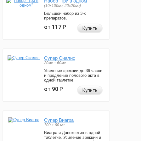
Набор "Три в одном"
(10x100мг, 20x20мг)
Большой набор из 3-х
препаратов.
от 117
Р
Купить
Супер Сиалис
20мг + 60мг
Усиление эрекции до 36 часов
и продление полового акта в
одной таблетке.
от 90
Р
Купить
Супер Виагра
100 + 60 мг
Виагра и Дапоксетин в одной
таблетке. Усиление эрекции и