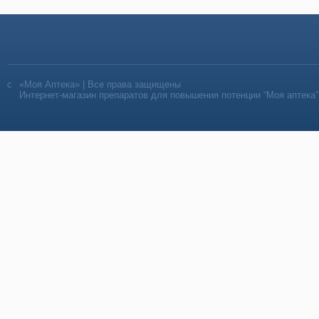
«Моя Аптека» | Все права защищены
Интернет-магазин препаратов для повышения потенции “Моя аптека”