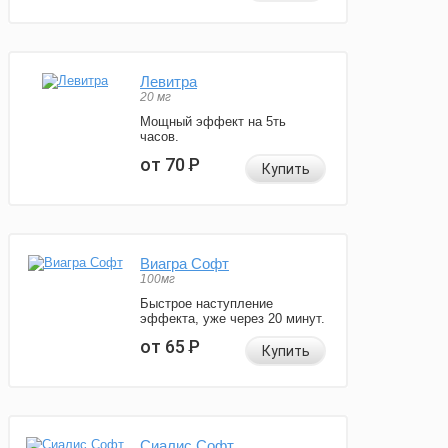
Левитра
20 мг
Мощный эффект на 5ть
часов.
от 70
Р
Купить
Виагра Софт
100мг
Быстрое наступление
эффекта, уже через 20 минут.
от 65
Р
Купить
Сиалис Софт