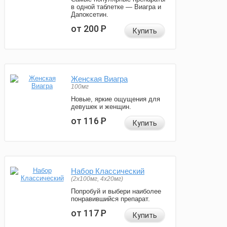
в одной таблетке — Виагра и
Дапоксетин.
от 200
Р
Купить
Женская Виагра
100мг
Новые, яркие ощущения для
девушек и женщин.
от 116
Р
Купить
Набор Классический
(2x100мг, 4x20мг)
Попробуй и выбери наиболее
понравившийся препарат.
от 117
Р
Купить