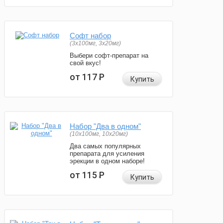
Софт набор
(3x100мг, 3x20мг)
Выбери софт-препарат на
свой вкус!
от 117
Р
Купить
Набор "Два в одном"
(10x100мг, 10x20мг)
Два самых популярных
препарата для усиления
эрекции в одном наборе!
от 115
Р
Купить