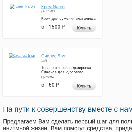
Крем Naron
(100 мг)
Крем для сужения влагалища
от 1500
Р
Купить
Сиалис 5 мг
5мг
Терапевтическая дозировка
Сиалиса для курсового
приема
от 60
Р
Купить
На пути к совершенству вместе с на
Предлагаем Вам сделать первый шаг для пол
инитмной жизни. Вам помогут средства, прид