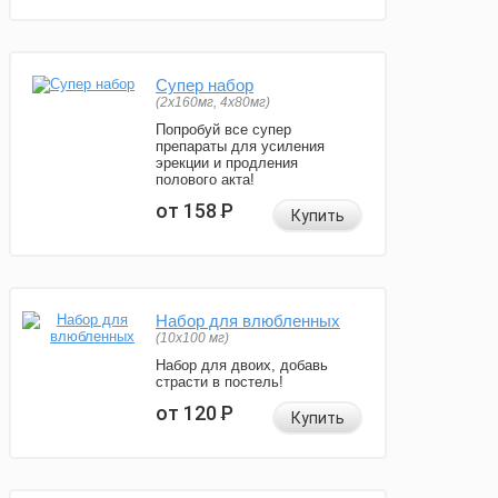
Супер набор
(2х160мг, 4х80мг)
Попробуй все супер
препараты для усиления
эрекции и продления
полового акта!
от 158
Р
Купить
Набор для влюбленных
(10х100 мг)
Набор для двоих, добавь
страсти в постель!
от 120
Р
Купить