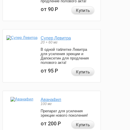
продление полового акта!
от 90
Р
Купить
Супер Левитра
20 + 60 мг
В одной таблетке Левитра
для усиления эрекции и
Дапоксетин для продления
полового акта!
от 95
Р
Купить
Аванафил
100 мг
Препарат для усиления
эрекции нового поколения!
от 200
Р
Купить