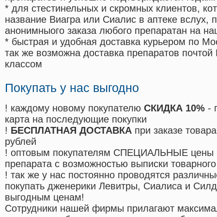
* для стестинельных и скромных клиентов, ко
название Виагра или Сиалис в аптеке вслух, 
анонимныого заказа любого препаратан на на
* быстрая и удобная доставка курьером по Мо
так же возможна доставка препаратов почтой 
классом
Покупать у нас выгодно
! каждому новому покупателю
СКИДКА 10%
- 
карта на последующие покупки
!
БЕСПЛАТНАЯ ДОСТАВКА
при заказе товара
рублей
! оптовым покупателям СПЕЦИАЛЬНЫЕ цены 
препарата с возможностью выписки товарного
! так же у нас постоянно проводятся различ
покупать дженерики Левитры, Сиалиса и Сил
выгодным ценам!
Cотрудники нашей фирмы прилагают максима