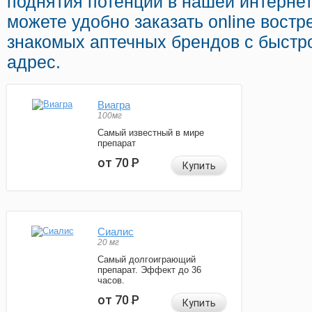
поднятия потенции в нашей интернет
можете удобно заказать online вост
знакомых аптечных брендов с быстр
адрес.
Виагра
100мг
Самый известный в мире
препарат
от 70
Р
Купить
Сиалис
20 мг
Самый долгоиграющий
препарат. Эффект до 36
часов.
от 70
Р
Купить