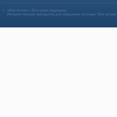
«Моя Аптека» | Все права защищены
Интернет-магазин препаратов для повышения потенции “Моя аптека”