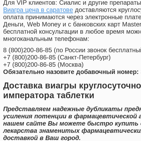
Для VIP клиентов: Сиалис и другие препараты
Виагра цена в саратове
доставляются круглос
оплата принимаются через электронные плат
Деньги, Web Money и с банковских карт Master
бесплатной консультации в любое время мож
многоканальным телефонам:
8
(800
)200-86-85
(
по России звонок бесплатны
+7
(800
)200-86-85
(
Санкт-Петербург)
+7
(800
)200-86-85
(
Москва)
Обязательно назовите добавочный номер: 
Доставка виагры круглосуточн
императора таблетки
Представляем надежные дубликаты пред
усиления потенции в фармацевтической а
нашем сайте Вы можете быстро купить
лекарства знаменитых фармацевтически
доставкой в Ваш город.