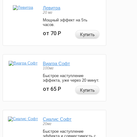
Левитра
20 мг
Мощный эффект на 5ть
часов.
от 70
Р
Купить
Виагра Софт
100мг
Быстрое наступление
эффекта, уже через 20 минут.
от 65
Р
Купить
Сиалис Софт
20мг
Быстрое наступление
эффекта и совместимость с