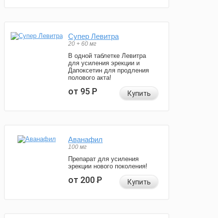
Супер Левитра
20 + 60 мг
В одной таблетке Левитра
для усиления эрекции и
Дапоксетин для продления
полового акта!
от 95
Р
Купить
Аванафил
100 мг
Препарат для усиления
эрекции нового поколения!
от 200
Р
Купить