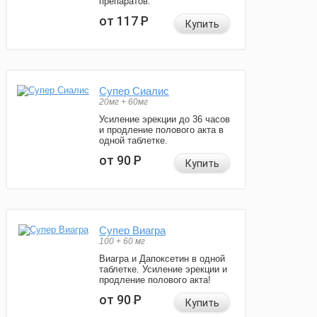
препаратов.
от 117
Р
Купить
Супер Сиалис
20мг + 60мг
Усиление эрекции до 36 часов
и продление полового акта в
одной таблетке.
от 90
Р
Купить
Супер Виагра
100 + 60 мг
Виагра и Дапоксетин в одной
таблетке. Усиление эрекции и
продление полового акта!
от 90
Р
Купить