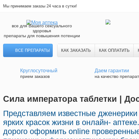
Мы принимаем заказы 24 часа в сутки!
все для Вашего сексуального
здоровья
препараты для повышения потенции
ВСЕ ПРЕПАРАТЫ
КАК ЗАКАЗАТЬ
КАК ОПЛАТИТЬ
Круглосуточный
Даем гарантии
прием заказов
на качество препара
Сила императора таблетки | До
Представляем известные дженерики
ярких красок жизни в онлайн- аптеке
дорого оформить online проверенны