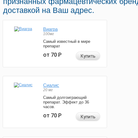
признанных фармацевтических брен
доставкой на Ваш адрес.
Виагра
100мг
Самый известный в мире
препарат
от 70
Р
Купить
Сиалис
20 мг
Самый долгоиграющий
препарат. Эффект до 36
часов.
от 70
Р
Купить