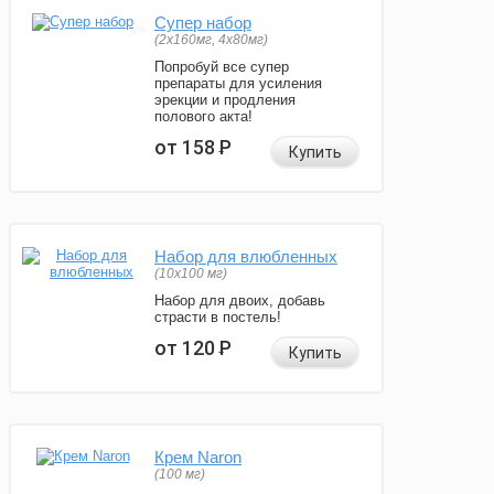
Супер набор
(2х160мг, 4х80мг)
Попробуй все супер
препараты для усиления
эрекции и продления
полового акта!
от 158
Р
Купить
Набор для влюбленных
(10х100 мг)
Набор для двоих, добавь
страсти в постель!
от 120
Р
Купить
Крем Naron
(100 мг)