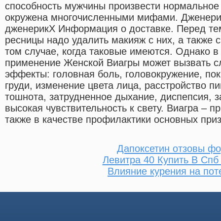
способность мужчины произвести нормальное 
окружена многочисленными мифами. Дженерик
дженерикX Информация о доставке. Перед тем
ресницы надо удалить макияж с них, а также с
том случае, когда таковые имеются. Однако в
применение Женской Виагры может вызвать 
эффекты: головная боль, головокружение, пок
груди, изменение цвета лица, расстройство п
тошнота, затрудненное дыхание, диспепсия, з
высокая чувствительность к свету. Виагра – п
также в качестве профилактики основных приз
Дапоксетин отзовы ф
Левитра 40 Купить В Спб
Влияние курения на по