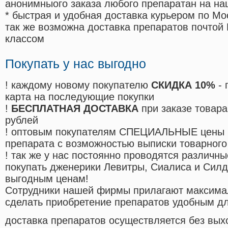
анонимныого заказа любого препаратан на на
* быстрая и удобная доставка курьером по Мо
так же возможна доставка препаратов почтой 
классом
Покупать у нас выгодно
! каждому новому покупателю
СКИДКА 10%
- 
карта на последующие покупки
!
БЕСПЛАТНАЯ ДОСТАВКА
при заказе товара
рублей
! оптовым покупателям СПЕЦИАЛЬНЫЕ цены 
препарата с возможностью выписки товарного
! так же у нас постоянно проводятся различ
покупать дженерики Левитры, Сиалиса и Сил
выгодным ценам!
Cотрудники нашей фирмы прилагают максима
сделать приобретение препаратов удобным д
доставка препаратов осуществляется без вых