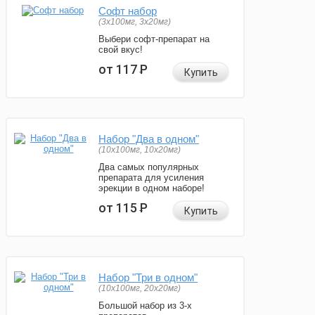
Софт набор
(3x100мг, 3x20мг)
Выбери софт-препарат на
свой вкус!
от 117
Р
Купить
Набор "Два в одном"
(10x100мг, 10x20мг)
Два самых популярных
препарата для усиления
эрекции в одном наборе!
от 115
Р
Купить
Набор "Три в одном"
(10x100мг, 20x20мг)
Большой набор из 3-х