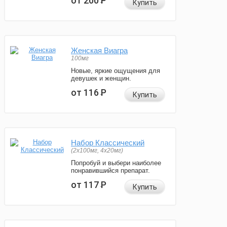
от 200
Р
Купить
Женская Виагра
100мг
Новые, яркие ощущения для
девушек и женщин.
от 116
Р
Купить
Набор Классический
(2x100мг, 4x20мг)
Попробуй и выбери наиболее
понравившийся препарат.
от 117
Р
Купить