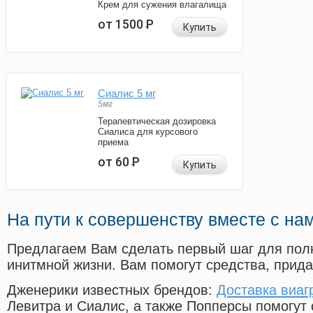
Крем для сужения влагалища
от 1500
Р
Купить
Сиалис 5 мг
5мг
Терапевтическая дозировка
Сиалиса для курсового
приема
от 60
Р
Купить
На пути к совершенству вместе с на
Предлагаем Вам сделать первый шаг для пол
инитмной жизни. Вам помогут средства, прид
Дженерики известных брендов:
Доставка виаг
Левитра и Сиалис, а также Попперсы помогут