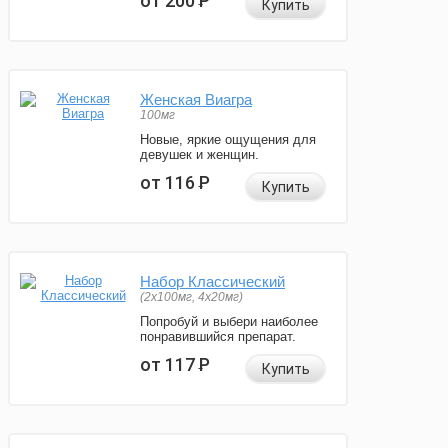
от 200
Р
Купить
Женская Виагра
100мг
Новые, яркие ощущения для
девушек и женщин.
от 116
Р
Купить
Набор Классический
(2x100мг, 4x20мг)
Попробуй и выбери наиболее
понравившийся препарат.
от 117
Р
Купить