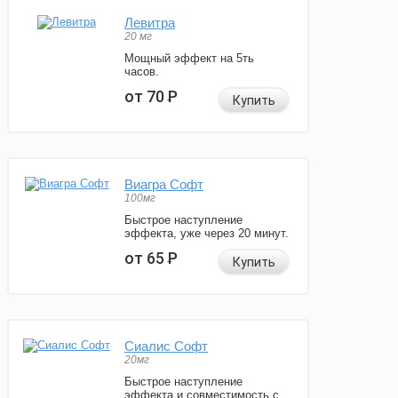
Левитра
20 мг
Мощный эффект на 5ть
часов.
от 70
Р
Купить
Виагра Софт
100мг
Быстрое наступление
эффекта, уже через 20 минут.
от 65
Р
Купить
Сиалис Софт
20мг
Быстрое наступление
эффекта и совместимость с