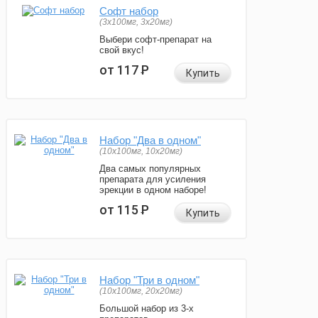
Софт набор
(3x100мг, 3x20мг)
Выбери софт-препарат на
свой вкус!
от 117
Р
Купить
Набор "Два в одном"
(10x100мг, 10x20мг)
Два самых популярных
препарата для усиления
эрекции в одном наборе!
от 115
Р
Купить
Набор "Три в одном"
(10x100мг, 20x20мг)
Большой набор из 3-х