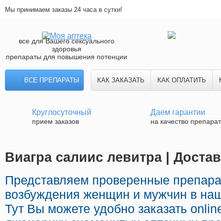
Мы принимаем заказы 24 часа в сутки!
все для Вашего сексуального
здоровья
препараты для повышения потенции
ВСЕ ПРЕПАРАТЫ
КАК ЗАКАЗАТЬ
КАК ОПЛАТИТЬ
Круглосуточный
Даем гарантии
прием заказов
на качество препара
Виагра салиис левитра | Доста
Представляем проверенные препара
возбуждения женщин и мужчин в наш
Тут Вы можете удобно заказать onlin