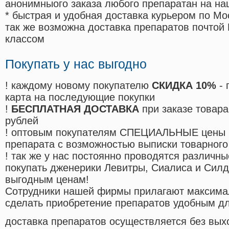
анонимныого заказа любого препаратан на на
* быстрая и удобная доставка курьером по Мо
так же возможна доставка препаратов почтой 
классом
Покупать у нас выгодно
! каждому новому покупателю
СКИДКА 10%
- 
карта на последующие покупки
!
БЕСПЛАТНАЯ ДОСТАВКА
при заказе товара
рублей
! оптовым покупателям СПЕЦИАЛЬНЫЕ цены 
препарата с возможностью выписки товарного
! так же у нас постоянно проводятся различ
покупать дженерики Левитры, Сиалиса и Сил
выгодным ценам!
Cотрудники нашей фирмы прилагают максима
сделать приобретение препаратов удобным д
доставка препаратов осуществляется без вых