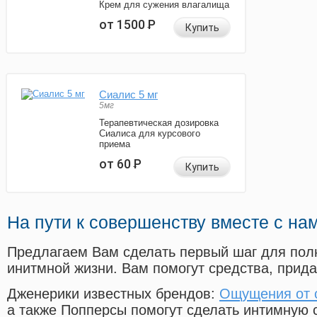
Крем для сужения влагалища
от 1500
Р
Купить
Сиалис 5 мг
5мг
Терапевтическая дозировка
Сиалиса для курсового
приема
от 60
Р
Купить
На пути к совершенству вместе с на
Предлагаем Вам сделать первый шаг для пол
инитмной жизни. Вам помогут средства, прид
Дженерики известных брендов:
Ощущения от 
а также Попперсы помогут сделать интимную 