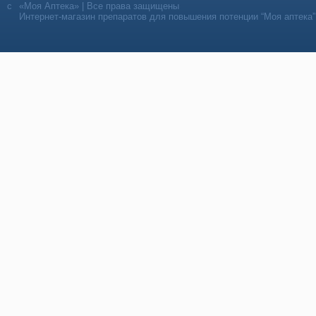
«Моя Аптека» | Все права защищены
Интернет-магазин препаратов для повышения потенции “Моя аптека”