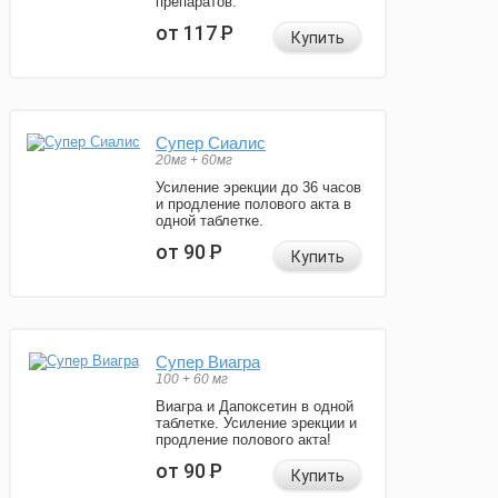
препаратов.
от 117
Р
Купить
Супер Сиалис
20мг + 60мг
Усиление эрекции до 36 часов
и продление полового акта в
одной таблетке.
от 90
Р
Купить
Супер Виагра
100 + 60 мг
Виагра и Дапоксетин в одной
таблетке. Усиление эрекции и
продление полового акта!
от 90
Р
Купить