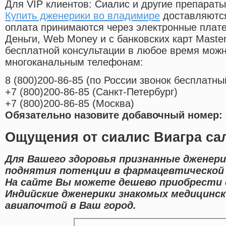
Для VIP клиентов: Сиалис и другие препараты
Купить дженерики во владимире
доставляются
оплата принимаются через электронные плат
Деньги, Web Money и с банковских карт Master
бесплатной консультации в любое время мож
многоканальным телефонам:
8
(800
)200-86-85
(
по России звонок бесплатны
+7
(800
)200-86-85
(
Санкт-Петербург)
+7
(800
)200-86-85
(
Москва)
Обязательно назовите добавочный номер: 
Ощущения от сиалис Виагра са
Для Вашего здоровья признанные дженери
поднятия потенции в фармацевтической 
На сайте Вы можете дешево приобрести 
Индийские дженерики знакомых медицинск
авиапочтой в Ваш город.