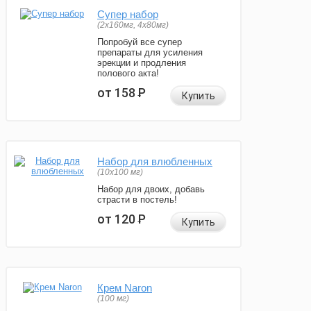
Супер набор
(2х160мг, 4х80мг)
Попробуй все супер
препараты для усиления
эрекции и продления
полового акта!
от 158
Р
Купить
Набор для влюбленных
(10х100 мг)
Набор для двоих, добавь
страсти в постель!
от 120
Р
Купить
Крем Naron
(100 мг)