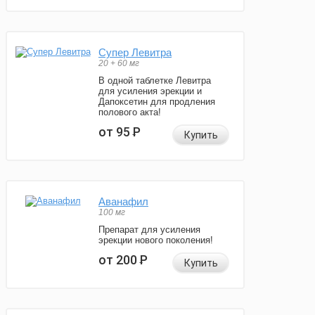
Супер Левитра
20 + 60 мг
В одной таблетке Левитра
для усиления эрекции и
Дапоксетин для продления
полового акта!
от 95
Р
Купить
Аванафил
100 мг
Препарат для усиления
эрекции нового поколения!
от 200
Р
Купить