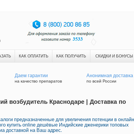
и
АЗАТЬ
КАК ОПЛАТИТЬ
КАК ПОЛУЧИТЬ
СКИДКИ И БОНУСЫ
Даем гарантии
Анонимная доставка
на качество препаратов
по всей России
ий возбудитель Краснодаре | Доставка по
логи предназначенные для увеличения потенции в онлайн
ого купить online дешёвые Индийские дженерики топовых
иа доставкой на Ваш адрес.