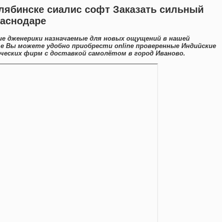
елябинске сиалис софт Заказать сильный
раснодаре
ие дженерики назначаемые для новых ощущений в нашей
те Вы можете удобно приобрести online проверенные Индийские
еских фирм с доставкой самолётом в город Иваново.