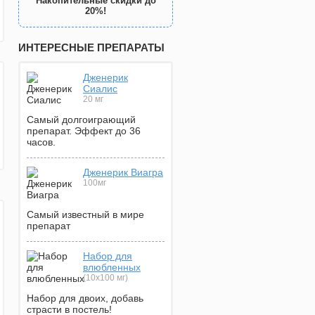
Накопительные скидки до
20%!
ИНТЕРЕСНЫЕ ПРЕПАРАТЫ
Дженерик
Сиалис
20 мг
Самый долгоиграющий
препарат. Эффект до 36
часов.
Дженерик Виагра
100мг
Самый известный в мире
препарат
Набор для
влюбленных
(10х100 мг)
Набор для двоих, добавь
страсти в постель!