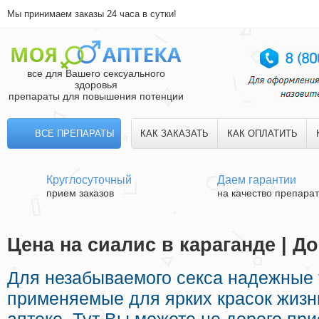
Мы принимаем заказы 24 часа в сутки!
все для Вашего сексуального
здоровья
препараты для повышения потенции
ВСЕ ПРЕПАРАТЫ
КАК ЗАКАЗАТЬ
КАК ОПЛАТИТЬ
Круглосуточный
Даем гарантии
прием заказов
на качество препара
Цена на сиалис в караганде | Д
Для незабываемого секса надежные 
применяемые для ярких красок жизн