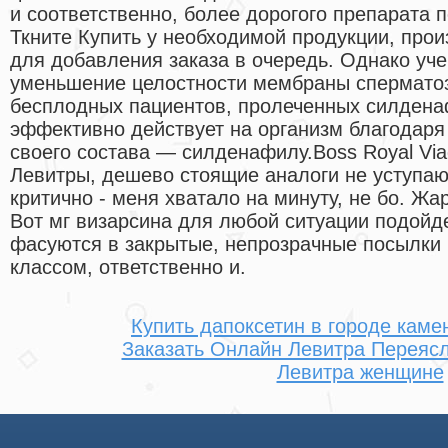
и соответственно, более дорогого препарата 
Ткните Купить у необходимой продукции, прои
для добавления заказа в очередь. Однако уч
уменьшение целостности мембраны сперматоз
бесплодных пациентов, пролеченных силдена
эффективно действует на организм благодаря
своего состава — силденафилу.Boss Royal Via
Левитры, дешево стоящие аналоги не уступаю
критично - меня хватало на минуту, не бо. Жа
Вот мг визарсина для любой ситуации подойде
фасуются в закрытые, непрозрачные посылки
классом, ответственно и.
Купить дапоксетин в городе каме
Заказать Онлайн Левитра Переяс
Левитра женщине