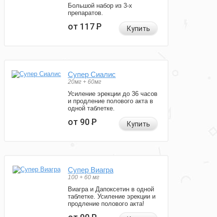
Большой набор из 3-х
препаратов.
от 117
Р
Купить
Супер Сиалис
20мг + 60мг
Усиление эрекции до 36 часов
и продление полового акта в
одной таблетке.
от 90
Р
Купить
Супер Виагра
100 + 60 мг
Виагра и Дапоксетин в одной
таблетке. Усиление эрекции и
продление полового акта!