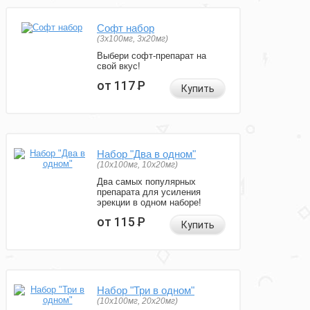
Софт набор
(3x100мг, 3x20мг)
Выбери софт-препарат на
свой вкус!
от 117
Р
Купить
Набор "Два в одном"
(10x100мг, 10x20мг)
Два самых популярных
препарата для усиления
эрекции в одном наборе!
от 115
Р
Купить
Набор "Три в одном"
(10x100мг, 20x20мг)