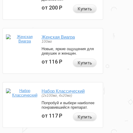
от 200
Р
Купить
Женская Виагра
100мг
Новые, яркие ощущения для
девушек и женщин.
от 116
Р
Купить
Набор Классический
(2x100мг, 4x20мг)
Попробуй и выбери наиболее
понравившийся препарат.
от 117
Р
Купить