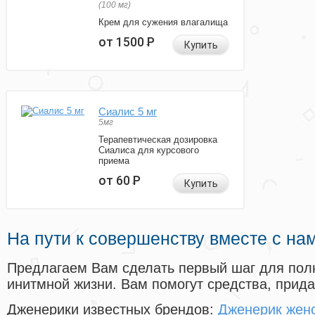
(100 мг)
Крем для сужения влагалища
от 1500
Р
Купить
Сиалис 5 мг
5мг
Терапевтическая дозировка
Сиалиса для курсового
приема
от 60
Р
Купить
На пути к совершенству вместе с на
Предлагаем Вам сделать первый шаг для пол
инитмной жизни. Вам помогут средства, прид
Дженерики известных брендов:
Дженерик женс