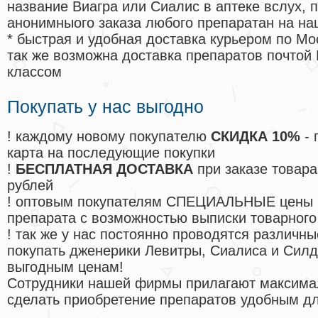
название Виагра или Сиалис в аптеке вслух, 
анонимныого заказа любого препаратан на на
* быстрая и удобная доставка курьером по Мо
так же возможна доставка препаратов почтой 
классом
Покупать у нас выгодно
! каждому новому покупателю
СКИДКА 10%
- 
карта на последующие покупки
!
БЕСПЛАТНАЯ ДОСТАВКА
при заказе товара
рублей
! оптовым покупателям СПЕЦИАЛЬНЫЕ цены 
препарата с возможностью выписки товарного
! так же у нас постоянно проводятся различ
покупать дженерики Левитры, Сиалиса и Сил
выгодным ценам!
Cотрудники нашей фирмы прилагают максима
сделать приобретение препаратов удобным д