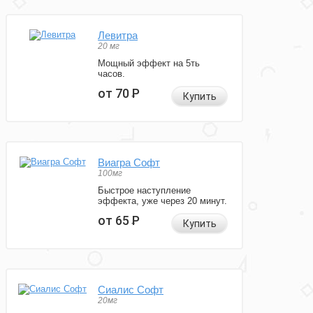
Левитра
20 мг
Мощный эффект на 5ть
часов.
от 70
Р
Купить
Виагра Софт
100мг
Быстрое наступление
эффекта, уже через 20 минут.
от 65
Р
Купить
Сиалис Софт
20мг