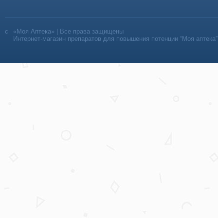
«Моя Аптека» | Все права защищены
Интернет-магазин препаратов для повышения потенции “Моя аптека”