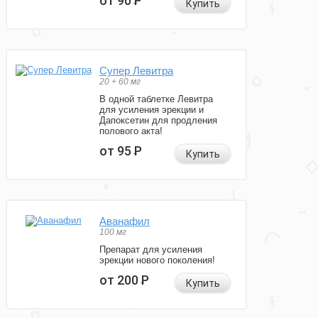
от 90
Р
Купить
Супер Левитра
20 + 60 мг
В одной таблетке Левитра
для усиления эрекции и
Дапоксетин для продления
полового акта!
от 95
Р
Купить
Аванафил
100 мг
Препарат для усиления
эрекции нового поколения!
от 200
Р
Купить