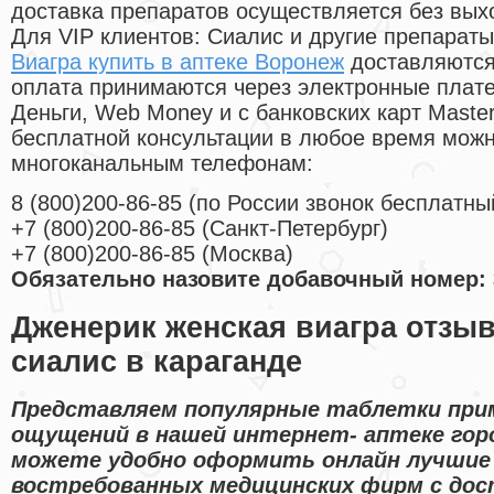
доставка препаратов осуществляется без вых
Для VIP клиентов: Сиалис и другие препараты
Виагра купить в аптеке Воронеж
доставляются
оплата принимаются через электронные плат
Деньги, Web Money и с банковских карт Master
бесплатной консультации в любое время мож
многоканальным телефонам:
8
(800
)200-86-85
(
по России звонок бесплатны
+7
(800
)200-86-85
(
Санкт-Петербург)
+7
(800
)200-86-85
(
Москва)
Обязательно назовите добавочный номер: 
Дженерик женская виагра отзы
сиалис в караганде
Представляем популярные таблетки при
ощущений в нашей интернет- аптеке горо
можете удобно оформить онлайн лучшие
востребованных медицинских фирм с дос