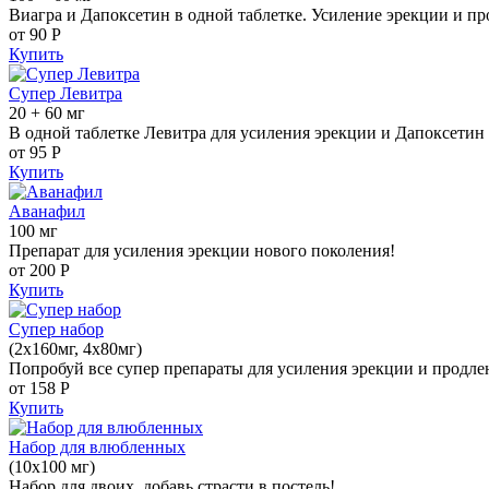
Виагра и Дапоксетин в одной таблетке. Усиление эрекции и пр
от 90
Р
Купить
Супер Левитра
20 + 60 мг
В одной таблетке Левитра для усиления эрекции и Дапоксетин 
от 95
Р
Купить
Аванафил
100 мг
Препарат для усиления эрекции нового поколения!
от 200
Р
Купить
Супер набор
(2х160мг, 4х80мг)
Попробуй все супер препараты для усиления эрекции и продле
от 158
Р
Купить
Набор для влюбленных
(10х100 мг)
Набор для двоих, добавь страсти в постель!