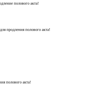
одление полового акта!
для продления полового акта!
ния полового акта!