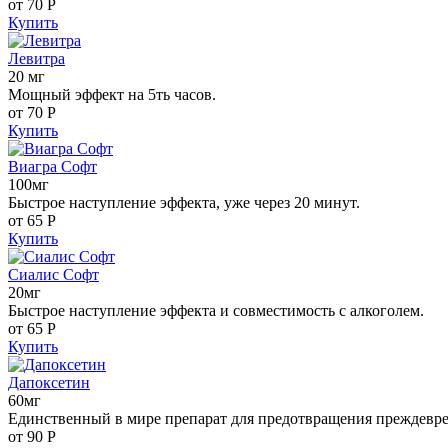
от 70
Р
Купить
Левитра
20 мг
Мощный эффект на 5ть часов.
от 70
Р
Купить
Виагра Софт
100мг
Быстрое наступление эффекта, уже через 20 минут.
от 65
Р
Купить
Сиалис Софт
20мг
Быстрое наступление эффекта и совместимость с алкоголем.
от 65
Р
Купить
Дапоксетин
60мг
Единственный в мире препарат для предотвращения преждевр
от 90
Р