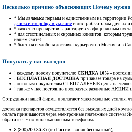
Несколько причино объясняющих Почему нужно п
* Мы являемся первым и единственным на территории Р
дапоксетин priligy в украине
и дистрибьютором других из
* качество препаратов гарантируется официальным пост
* для стестинельных и скромных клиентов, которым труд
нашем сайте!
* быстрая и удобная доставка курьером по Москве и в Са
Покупать у нас выгодно
! каждому новому покупателю
СКИДКА 10%
- постоянн
!
БЕСПЛАТНАЯ ДОСТАВКА
при заказе товара на сум
! оптовым покупателям СПЕЦИАЛЬНЫЕ цены на мелкоопт
! так же у нас постоянно проводятся различные АКЦИИ
Cотрудники нашей фирмы прилагают максимальные усилия, чт
доставка препаратов осуществляется без выходных дней кругло
оплата принимаются через электронные платежные системы Янд
обратиться
»
по многоканальным телефонам:
8
(800
)200-86-85
(
по России звонок бесплатный),