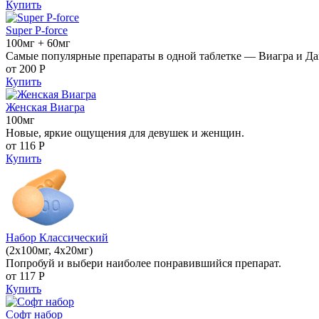
Купить
Super P-force
100мг + 60мг
Самые популярные препараты в одной таблетке — Виагра и Да
от 200
Р
Купить
Женская Виагра
100мг
Новые, яркие ощущения для девушек и женщин.
от 116
Р
Купить
Набор Классический
(2x100мг, 4x20мг)
Попробуй и выбери наиболее понравившийся препарат.
от 117
Р
Купить
Софт набор