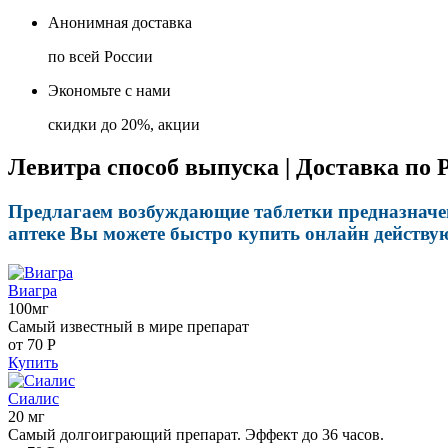
Анонимная доставка
по всей России
Экономьте с нами
скидки до 20%, акции
Левитра способ выпуска | Доставка по 
Предлагаем возбуждающие таблетки предназначен
аптеке Вы можете быстро купить онлайн действу
Виагра
100мг
Самый известный в мире препарат
от 70
Р
Купить
Сиалис
20 мг
Самый долгоиграющий препарат. Эффект до 36 часов.