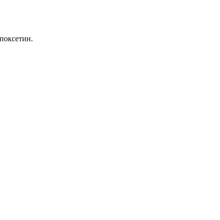
поксетин.