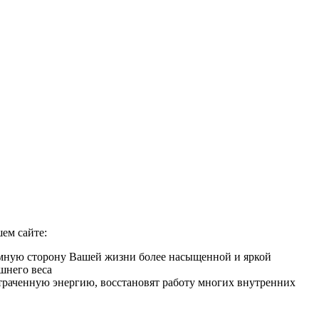
ем сайте:
тимную сторону Вашей жизни более насыщенной и яркой
шнего веса
 утраченную энергию, восстановят работу многих внутренних