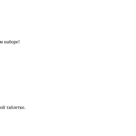
м наборе!
ой таблетке.