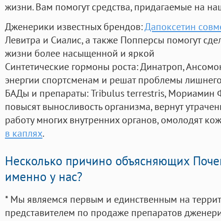
жизни. Вам помогут средства, придагаемые на на
Дженерики известных брендов:
Дапоксетин совм
Левитра и Сиалис, а также Попперсы помогут сд
жизни более насыщенной и яркой
Синтетические гормоны роста
: Динатроп, Ансомо
энергии спортсменам и решат проблемы лишнего
БАДы и препараты:
Tribulus terrestris, Мориамин
повысят выносливость организма, вернут утрачен
работу многих внутренних органов, омолодят кожу
в каплях
.
Несколько причино объясняющих Поче
именно у нас?
* Мы являемся первым и единственным на терри
представителем по продаже препаратов дженер