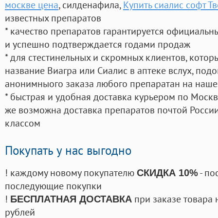
москве цена
, силденафила
,
Купить сиалис софт Тв
известных препаратов
* качество препаратов гарантируется официаль
и успешно подтверждается годами продаж
* для стестинельных и скромных клиентов, кото
название Виагра или Сиалис в аптеке вслух, под
анонимныого заказа любого препаратан на наше
* быстрая и удобная доставка курьером по Москве
же возможна доставка препаратов почтой России
классом
Покупать у нас выгодно
! каждому новому покупателю
- по
СКИДКА 10%
последующие покупки
!
при заказе товара 
БЕСПЛАТНАЯ ДОСТАВКА
рублей