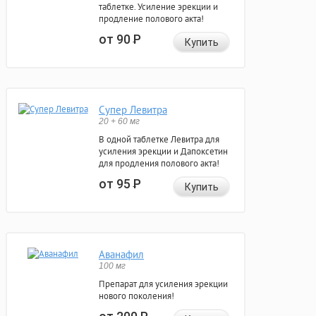
таблетке. Усиление эрекции и
продление полового акта!
от 90
Р
Купить
Супер Левитра
20 + 60 мг
В одной таблетке Левитра для
усиления эрекции и Дапоксетин
для продления полового акта!
от 95
Р
Купить
Аванафил
100 мг
Препарат для усиления эрекции
нового поколения!