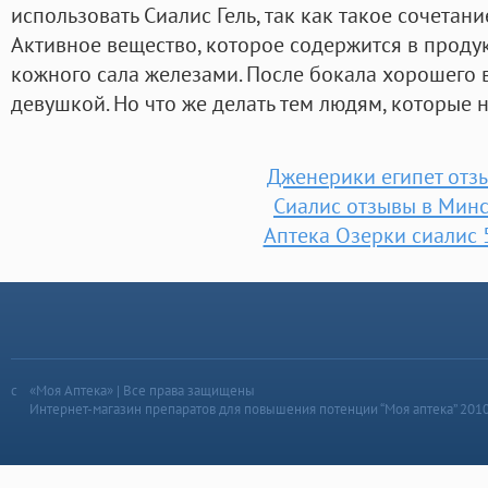
использовать Сиалис Гель, так как такое сочетани
Активное вещество, которое содержится в проду
кожного сала железами. После бокала хорошего 
девушкой. Но что же делать тем людям, которые 
Дженерики египет отз
Сиалис отзывы в Мин
Аптека Озерки сиалис 
«Моя Аптека» | Все права защищены
Интернет-магазин препаратов для повышения потенции “Моя аптека” 201