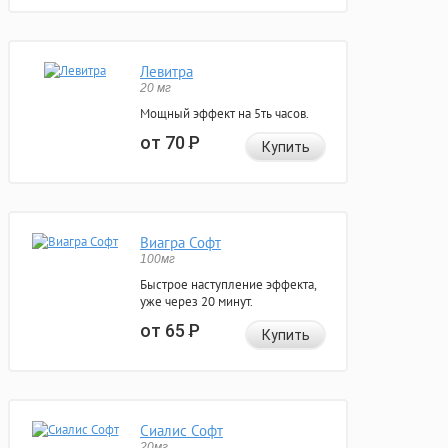
Левитра
20 мг
Мощный эффект на 5ть часов.
от 70
Р
Купить
Виагра Софт
100мг
Быстрое наступление эффекта,
уже через 20 минут.
от 65
Р
Купить
Сиалис Софт
20мг