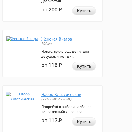
Дапоксетин.
от 200
Р
Купить
Женская Виагра
100мг
Новые, яркие ощущения для
девушек и женщин.
от 116
Р
Купить
Набор Классический
(2x100мг, 4x20мг)
Попробуй и выбери наиболее
понравившийся препарат.
от 117
Р
Купить