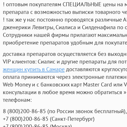
! оптовым покупателям СПЕЦИАЛЬНЫЕ цены на 
препарата с возможностью выписки товарного ч
! так же у нас постоянно проводятся различные
дженерики Левитры, Сиалиса и Силденафила по 
Cотрудники нашей фирмы прилагают максимальны
приобретение препаратов удобным для покупат
доставка препаратов осуществляется без выходн
VIP клиентов: Сиалис и другие препараты для пот
женщин купить в Самаре
доставляются круглосут
оплата принимаются через электронные платежн
Web Money и с банковских карт Master Card или V
консультации в любое время можно обратиться
телефонам:
8
(800
)200-86-85
(
по России звонок бесплатный),
+7
(800
)200-86-85
(
Санкт-Петербург)
+7
(800
)200-86-85
(
Москва)