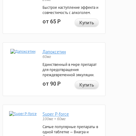
Быстрое наступление эффекта и
совместимость с алкоголем.
от 65
Р
Купить
Дапоксетин
60мг
Единственный в мире препарат
для предотвращения
преждевременной эякуляции.
от 90
Р
Купить
Super P-force
100мг + 60мг
Самые популярные препараты в
одной таблетке — Виагра и