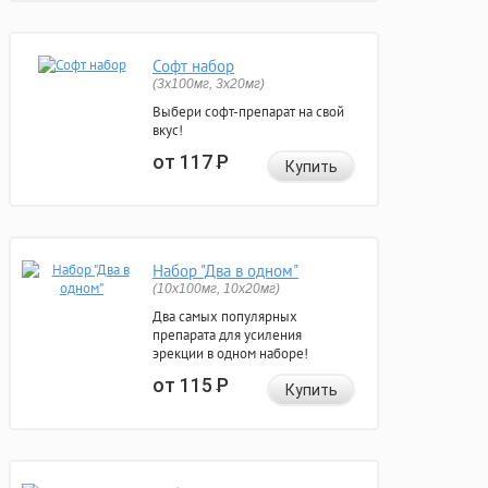
Софт набор
(3x100мг, 3x20мг)
Выбери софт-препарат на свой
вкус!
от 117
Р
Купить
Набор "Два в одном"
(10x100мг, 10x20мг)
Два самых популярных
препарата для усиления
эрекции в одном наборе!
от 115
Р
Купить