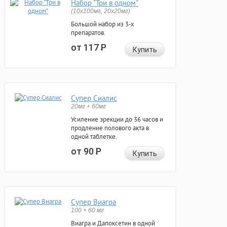
Набор "Три в одном"
(10x100мг, 20x20мг)
Большой набор из 3-х
препаратов.
от 117
Р
Купить
Супер Сиалис
20мг + 60мг
Усиление эрекции до 36 часов и
продление полового акта в
одной таблетке.
от 90
Р
Купить
Супер Виагра
100 + 60 мг
Виагра и Дапоксетин в одной