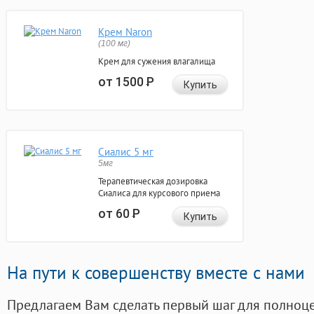
Крем Naron
(100 мг)
Крем для сужения влагалища
от 1500
Р
Купить
Сиалис 5 мг
5мг
Терапевтическая дозировка
Сиалиса для курсового приема
от 60
Р
Купить
На пути к совершенству вместе с нами
Предлагаем Вам сделать первый шаг для полноц