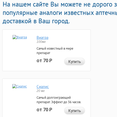
На нашем сайте Вы можете не дорого з
популярные аналоги известных аптечн
доставкой в Ваш город.
Виагра
100мг
Самый известный в мире
препарат
от 70
Р
Купить
Сиалис
20 мг
Самый долгоиграющий
препарат. Эффект до 36 часов.
от 70
Р
Купить