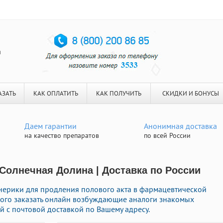
я
АЗАТЬ
КАК ОПЛАТИТЬ
КАК ПОЛУЧИТЬ
СКИДКИ И БОНУСЫ
Даем гарантии
Анонимная доставка
на качество препаратов
по всей России
 Солнечная Долина | Доставка по России
нерики для продления полового акта в фармацевтической
орого заказать онлайн возбуждающие аналоги знакомых
 с почтовой доставкой по Вашему адресу.