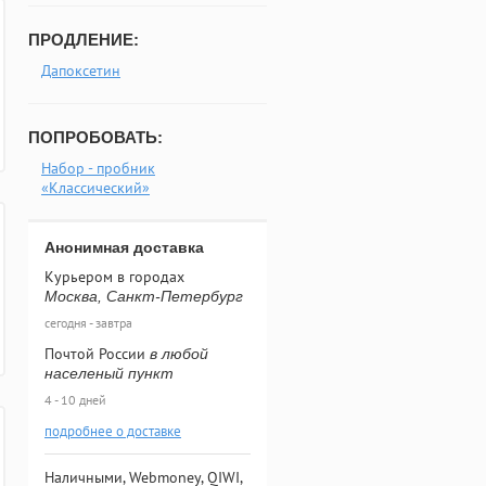
ПРОДЛЕНИЕ:
Дапоксетин
ПОПРОБОВАТЬ:
Набор - пробник
«Классический»
Анонимная доставка
Курьером в городах
Москва, Санкт-Петербург
сегодня - завтра
Почтой России
в любой
населеный пункт
4 - 10 дней
подробнее о доставке
Наличными, Webmoney, QIWI,