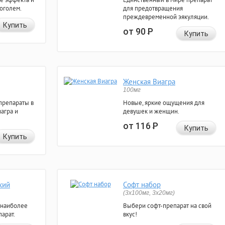
коголем.
для предотвращения
преждевременной эякуляции.
Купить
от 90
Р
Купить
Женская Виагра
100мг
препараты в
Новые, яркие ощущения для
агра и
девушек и женщин.
от 116
Р
Купить
Купить
кий
Софт набор
(3x100мг, 3x20мг)
 наиболее
Выбери софт-препарат на свой
арат.
вкус!