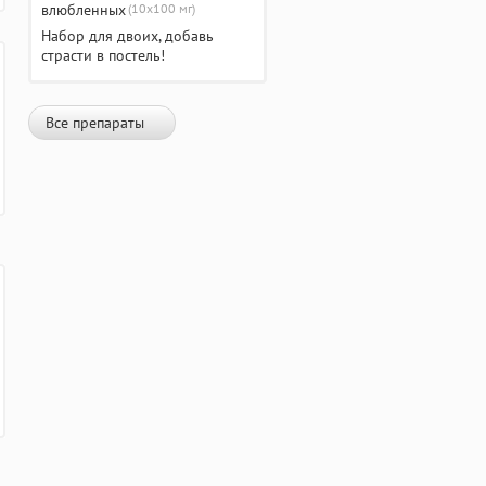
(10х100 мг)
Набор для двоих, добавь
страсти в постель!
Все препараты