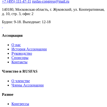
+7 (495) 111-47-11
rusfas-congress@mail.ru
140180, Московская область, г. Жуковский, ул. Кооперативная,
д. 10, стр. 3, офис 2
Будни: 9-18. Выходные: 12-18
Ассоциация
О нас
История Ассоциации
Руководство
Спонсоры
Контакты
Членство в RUSFAS
О членстве
Члены Ассоциации
Разное
Конгрессы