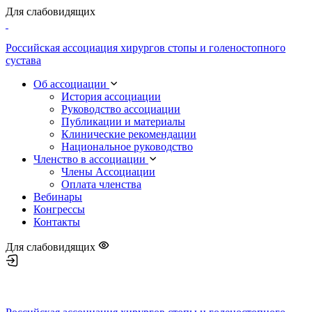
Для слабовидящих
Российская ассоциация хирургов стопы и голеностопного
сустава
Об ассоциации
История ассоциации
Руководство ассоциации
Публикации и материалы
Клинические рекомендации
Национальное руководство
Членство в ассоциации
Члены Ассоциации
Оплата членства
Вебинары
Конгрессы
Контакты
Для слабовидящих